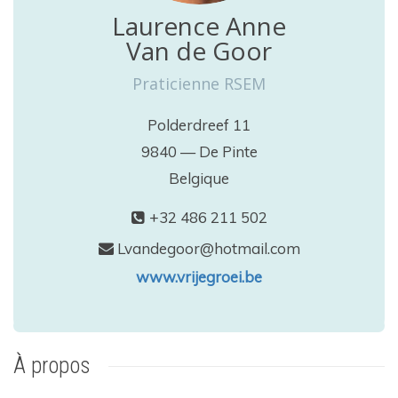
Laurence Anne
Van de Goor
Praticienne RSEM
Polderdreef 11
9840 — De Pinte
Belgique
+32 486 211 502
Lvandegoor@hotmail.com
www.vrijegroei.be
À propos