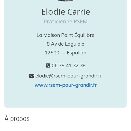
Elodie Carrie
Praticienne RSEM
La Maison Point Équilibre
8 Av de Laguiole
12500 — Espalion
06 79 41 32 38
elodie@rsem-pour-grandir.fr
www.rsem-pour-grandir.fr
À propos